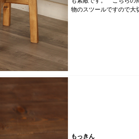
も素敵です。
こちらの商
物のスツールですので大
もっきん