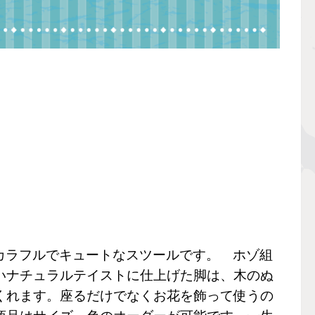
カラフルでキュートなスツールです。
ホゾ組
いナチュラルテイストに仕上げた脚は、木のぬ
くれます。座るだけでなくお花を飾って使うの