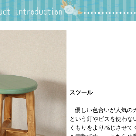
スツール
優しい色合いが人気の
という釘やビスを使わな
くもりをより感じさせて