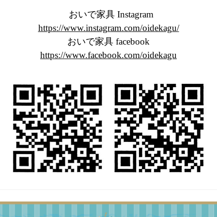
おいで家具 Instagram
https://www.instagram.com/oidekagu/
おいで家具 facebook
https://www.facebook.com/oidekagu