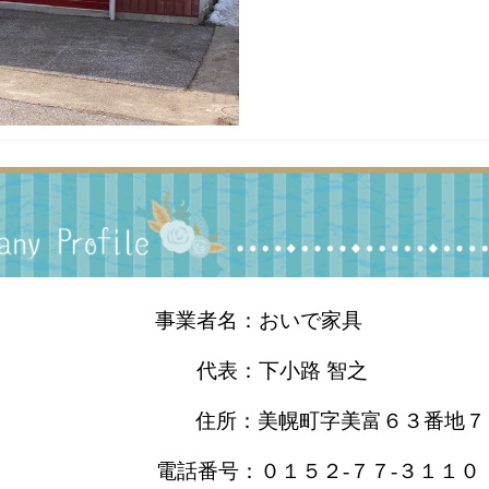
事業者名：おいで家具
代表：下小路 智之
住所：美幌町字美富６３番地７
電話番号：０１５２-７７-３１１０