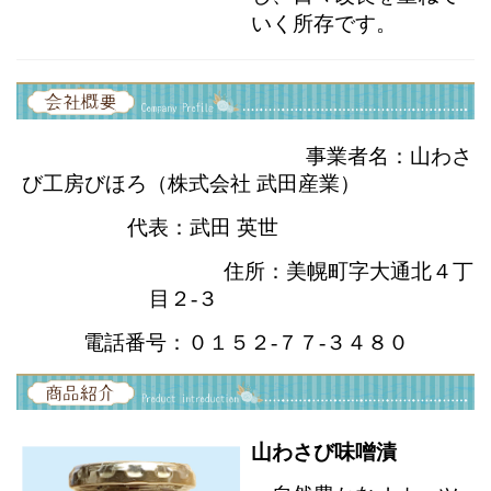
いく所存です。
事業者名：山わさ
び工房びほろ（株式会社 武田産業）
代表：武田 英世
住所：美幌町字大通北４丁
目２-３
電話番号：０１５２-７７-３４８０
山わさび味噌漬